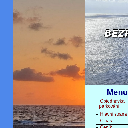
Menu
Objednávka
parkování
Hlavní strana
O nás
Ceník