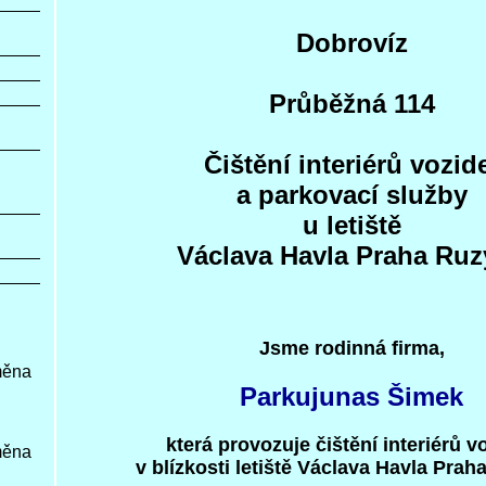
Dobrovíz
Průběžná 114
Čištění interiérů vozid
a parkovací služby
u letiště
Václava Havla Praha Ru
Jsme rodinná firma,
Parkujunas Šimek
která provozuje čištění interiérů vo
v blízkosti letiště Václava Havla Prah