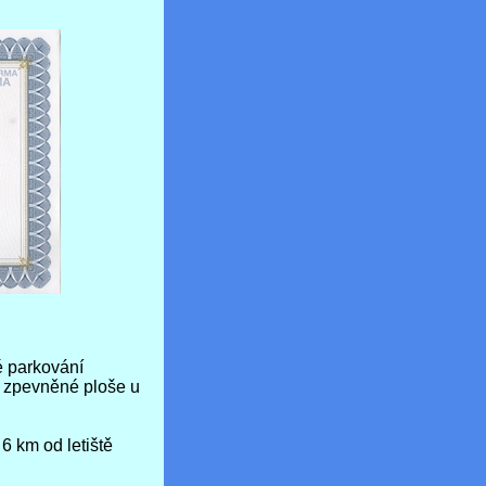
 parkování
a zpevněné ploše u
 km od letiště