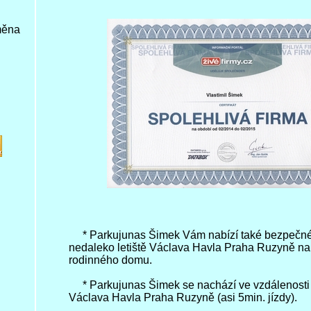
* Parkujunas Šimek Vám nabízí také bezpečné
nedaleko letiště Václava Havla Praha Ruzyně n
rodinného domu.
* Parkujunas Šimek se nachází ve vzdálenosti 6
Václava Havla Praha Ruzyně (asi 5min. jízdy).