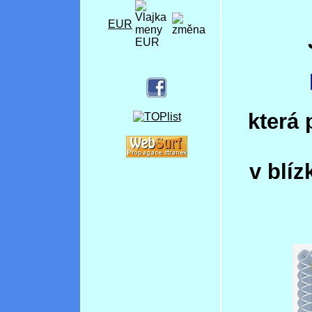
EUR
která 
v blíz